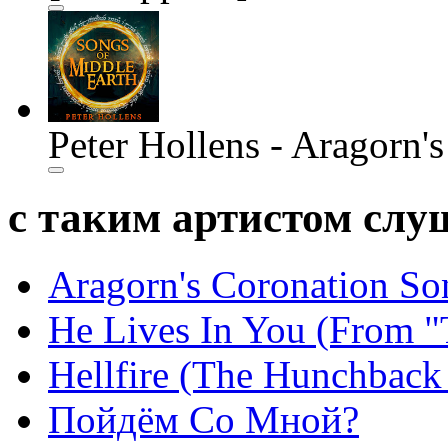
Peter Hollens - Aragorn'
с таким артистом сл
Aragorn's Coronation So
He Lives In You (From "
Hellfire (The Hunchback
Пойдём Со Мной?