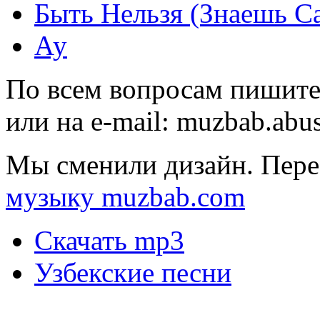
Быть Нельзя (Знаешь С
Ау
По всем вопросам пишите
или на e-mail:
muzbab.abu
Мы сменили дизайн. Пере
музыку muzbab.com
Скачать mp3
Узбекские песни