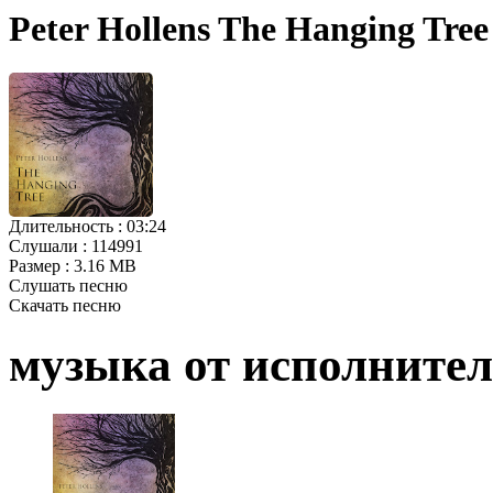
Peter Hollens The Hanging Tre
Длительность :
03:24
Слушали :
114991
Размер :
3.16 MB
Слушать песню
Скачать песню
музыка от исполните